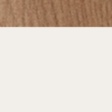
Z
Zapraszam do zapoznania